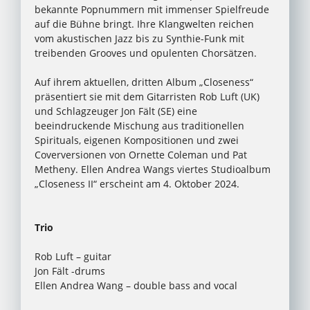
bekannte Popnummern mit immenser Spielfreude
auf die Bühne bringt. Ihre Klangwelten reichen
vom akustischen Jazz bis zu Synthie-Funk mit
treibenden Grooves und opulenten Chorsätzen.
Auf ihrem aktuellen, dritten Album „Closeness“
präsentiert sie mit dem Gitarristen Rob Luft (UK)
und Schlagzeuger Jon Fält (SE) eine
beeindruckende Mischung aus traditionellen
Spirituals, eigenen Kompositionen und zwei
Coverversionen von Ornette Coleman und Pat
Metheny. Ellen Andrea Wangs viertes Studioalbum
„Closeness II“ erscheint am 4. Oktober 2024.
Trio
Rob Luft – guitar
Jon Fält -drums
Ellen Andrea Wang – double bass and vocal