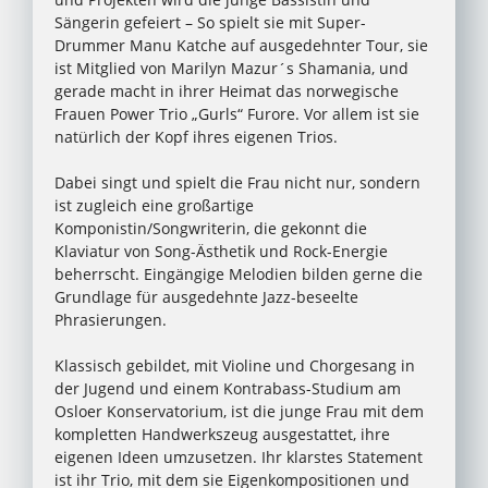
Sängerin gefeiert – So spielt sie mit Super-
Drummer Manu Katche auf ausgedehnter Tour, sie
ist Mitglied von Marilyn Mazur´s Shamania, und
gerade macht in ihrer Heimat das norwegische
Frauen Power Trio „Gurls“ Furore. Vor allem ist sie
natürlich der Kopf ihres eigenen Trios.
Dabei singt und spielt die Frau nicht nur, sondern
ist zugleich eine großartige
Komponistin/Songwriterin, die gekonnt die
Klaviatur von Song-Ästhetik und Rock-Energie
beherrscht. Eingängige Melodien bilden gerne die
Grundlage für ausgedehnte Jazz-beseelte
Phrasierungen.
Klassisch gebildet, mit Violine und Chorgesang in
der Jugend und einem Kontrabass-Studium am
Osloer Konservatorium, ist die junge Frau mit dem
kompletten Handwerkszeug ausgestattet, ihre
eigenen Ideen umzusetzen. Ihr klarstes Statement
ist ihr Trio, mit dem sie Eigenkompositionen und