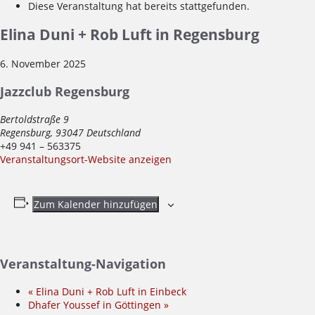
Diese Veranstaltung hat bereits stattgefunden.
Elina Duni + Rob Luft in Regensburg
6. November 2025
Jazzclub Regensburg
Bertoldstraße 9
Regensburg
,
93047
Deutschland
+49 941 – 563375
Veranstaltungsort-Website anzeigen
Zum Kalender hinzufügen
Veranstaltung-Navigation
«
Elina Duni + Rob Luft in Einbeck
Dhafer Youssef in Göttingen
»