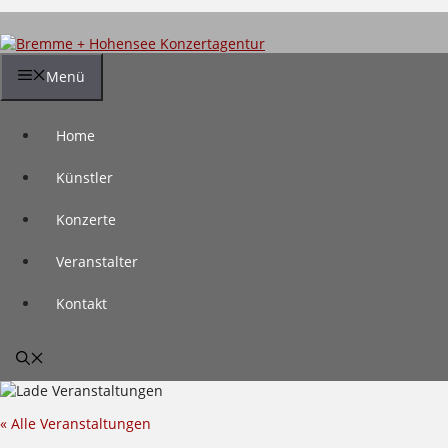
Zum
Inhalt
springen
Menü
Home
Künstler
Konzerte
Veranstalter
Kontakt
« Alle Veranstaltungen