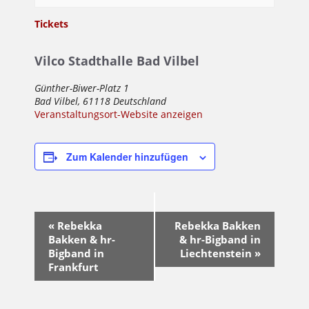
Tickets
Vilco Stadthalle Bad Vilbel
Günther-Biwer-Platz 1
Bad Vilbel
,
61118
Deutschland
Veranstaltungsort-Website anzeigen
Zum Kalender hinzufügen
Veranstaltung-
«
Rebekka
Rebekka Bakken
Navigation
Bakken & hr-
& hr-Bigband in
Bigband in
Liechtenstein
»
Frankfurt