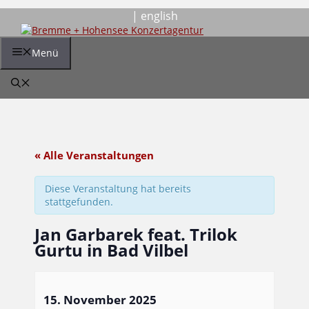
Zum
| english
Inhalt
springen
Menü
« Alle Veranstaltungen
Diese Veranstaltung hat bereits
stattgefunden.
Jan Garbarek feat. Trilok
Gurtu in Bad Vilbel
15. November 2025