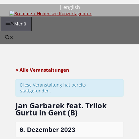
Zum
| english
Inhalt
springen
Menü
« Alle Veranstaltungen
Diese Veranstaltung hat bereits
stattgefunden.
Jan Garbarek feat. Trilok
Gurtu in Gent (B)
6. Dezember 2023