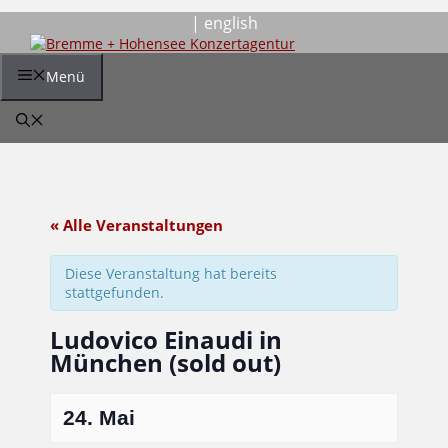
Zum
| english
Inhalt
springen
Menü
« Alle Veranstaltungen
Diese Veranstaltung hat bereits
stattgefunden.
Ludovico Einaudi in
München (sold out)
24. Mai