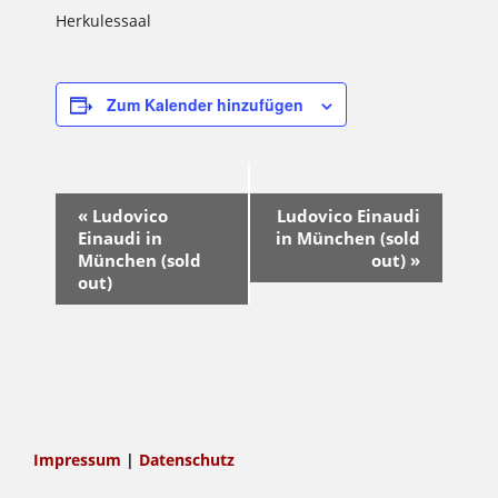
Herkulessaal
Zum Kalender hinzufügen
Veranstaltung-
«
Ludovico
Ludovico Einaudi
Navigation
Einaudi in
in München (sold
München (sold
out)
»
out)
Impressum
|
Datenschutz