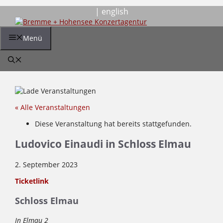
Zum
| english
Inhalt
springen
Menü
« Alle Veranstaltungen
Diese Veranstaltung hat bereits stattgefunden.
Ludovico Einaudi in Schloss Elmau
2. September 2023
Ticketlink
Schloss Elmau
In Elmau 2