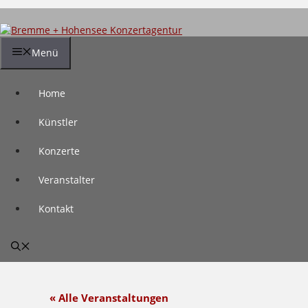
Zum
Inhalt
springen
Menü
Home
Künstler
Konzerte
Veranstalter
Kontakt
« Alle Veranstaltungen