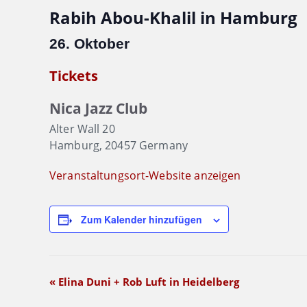
Rabih Abou-Khalil in Hamburg
26. Oktober
Tickets
Nica Jazz Club
Alter Wall 20
Hamburg
,
20457
Germany
Veranstaltungsort-Website anzeigen
Zum Kalender hinzufügen
Veranstaltung-
«
Elina Duni + Rob Luft in Heidelberg
Navigation