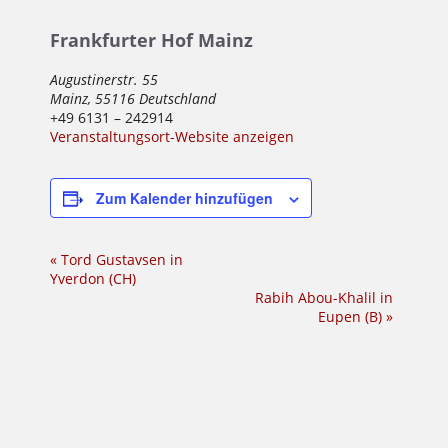
Frankfurter Hof Mainz
Augustinerstr. 55
Mainz
,
55116
Deutschland
+49 6131 – 242914
Veranstaltungsort-Website anzeigen
Zum Kalender hinzufügen
Veranstaltung-
«
Tord Gustavsen in
Yverdon (CH)
Navigation
Rabih Abou-Khalil in
Eupen (B)
»