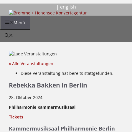
Zum
| english
Inhalt
springen
Menü
« Alle Veranstaltungen
Diese Veranstaltung hat bereits stattgefunden.
Rebekka Bakken in Berlin
28. Oktober 2024
Philharmonie Kammermusiksaal
Tickets
Kammermusiksaal Philharmonie Berlin