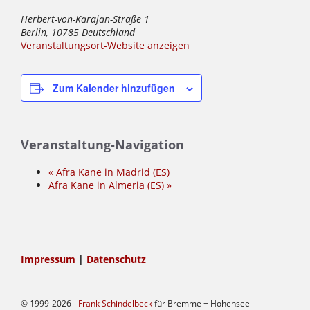
Herbert-von-Karajan-Straße 1
Berlin
,
10785
Deutschland
Veranstaltungsort-Website anzeigen
Zum Kalender hinzufügen
Veranstaltung-Navigation
«
Afra Kane in Madrid (ES)
Afra Kane in Almeria (ES)
»
Impressum
|
Datenschutz
© 1999-2026 -
Frank Schindelbeck
für Bremme + Hohensee