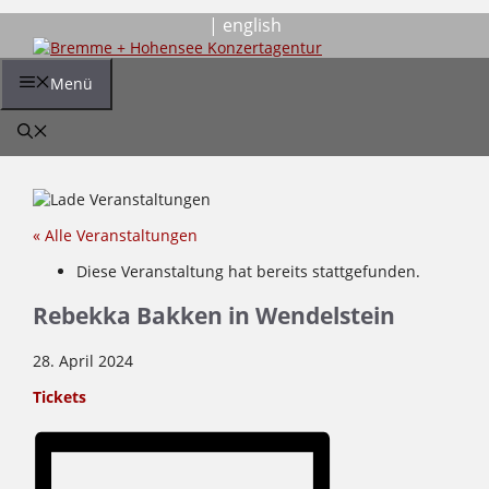
Zum
| english
Inhalt
springen
Menü
« Alle Veranstaltungen
Diese Veranstaltung hat bereits stattgefunden.
Rebekka Bakken in Wendelstein
28. April 2024
Tickets