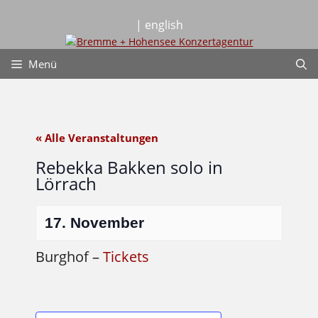
Zum
Inhalt
| english
springen
Menü
« Alle Veranstaltungen
Rebekka Bakken solo in
Lörrach
17. November
Burghof –
Tickets