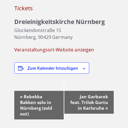
Tickets
Dreieinigkeitskirche Nürnberg
Glockendonstraße 15
Nürnberg
,
90429
Germany
Veranstaltungsort-Website anzeigen
Zum Kalender hinzufügen
Veranstaltung-
«
Rebekka
Jan Garbarek
Navigation
Bakken solo in
feat. Trilok Gurtu
Nürnberg (sold
in Karlsruhe
»
out)