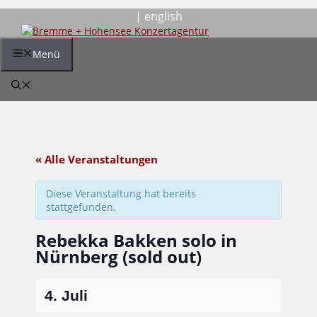
Zum
| english
Inhalt
springen
Menü
« Alle Veranstaltungen
Diese Veranstaltung hat bereits
stattgefunden.
Rebekka Bakken solo in
Nürnberg (sold out)
4. Juli