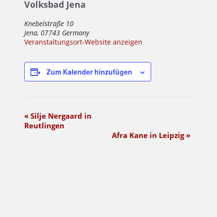
Volksbad Jena
Knebelstraße 10
Jena
,
07743
Germany
Veranstaltungsort-Website anzeigen
Zum Kalender hinzufügen
Veranstaltung-
«
Silje Nergaard in
Reutlingen
Navigation
Afra Kane in Leipzig
»