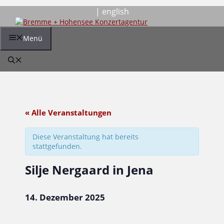
Zum
| english
Inhalt
springen
Menü
« Alle Veranstaltungen
Diese Veranstaltung hat bereits
stattgefunden.
Silje Nergaard in Jena
14. Dezember 2025