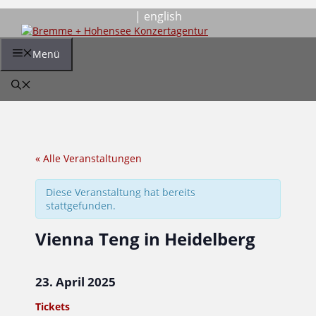
Zum
| english
Inhalt
springen
Menü
« Alle Veranstaltungen
Diese Veranstaltung hat bereits
stattgefunden.
Vienna Teng in Heidelberg
23. April 2025
Tickets