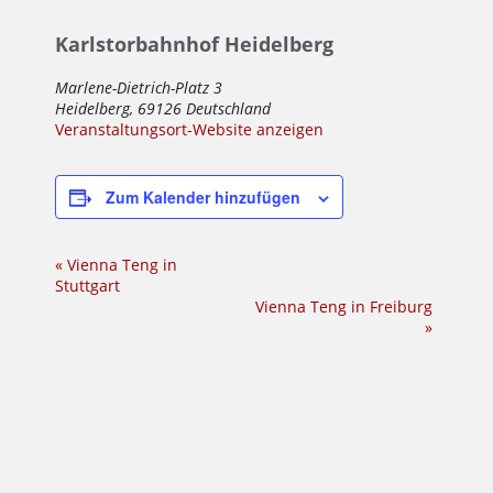
Karlstorbahnhof Heidelberg
Marlene-Dietrich-Platz 3
Heidelberg
,
69126
Deutschland
Veranstaltungsort-Website anzeigen
Zum Kalender hinzufügen
Veranstaltung-
«
Vienna Teng in
Stuttgart
Navigation
Vienna Teng in Freiburg
»