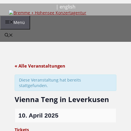
Zum
| english
Inhalt
springen
Menü
« Alle Veranstaltungen
Diese Veranstaltung hat bereits
stattgefunden.
Vienna Teng in Leverkusen
10. April 2025
Tickets