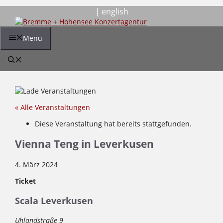
Zum
| english
Inhalt
springen
Menü
« Alle Veranstaltungen
Diese Veranstaltung hat bereits stattgefunden.
Vienna Teng in Leverkusen
4. März 2024
Ticket
Scala Leverkusen
Uhlandstraße 9