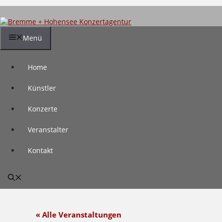
Zum
Inhalt
springen
Menü
Home
Künstler
Konzerte
Veranstalter
Kontakt
« Alle Veranstaltungen