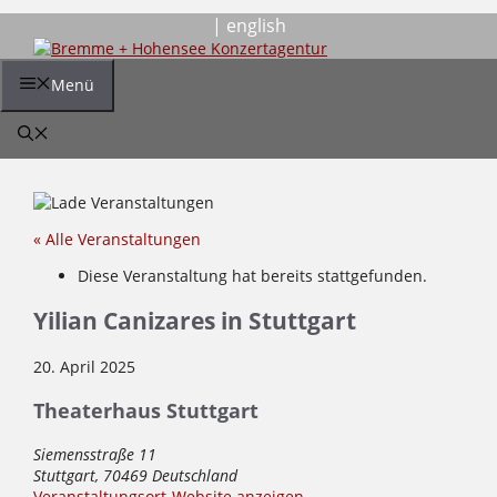
Zum
| english
Inhalt
springen
Menü
« Alle Veranstaltungen
Diese Veranstaltung hat bereits stattgefunden.
Yilian Canizares in Stuttgart
20. April 2025
Theaterhaus Stuttgart
Siemensstraße 11
Stuttgart
,
70469
Deutschland
Veranstaltungsort-Website anzeigen