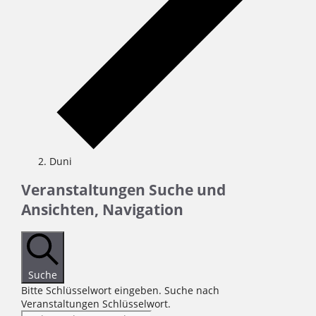
Duni
Veranstaltungen
Veranstaltungen Suche und
Ansichten, Navigation
Suche
Bitte Schlüsselwort eingeben. Suche nach
Veranstaltungen Schlüsselwort.