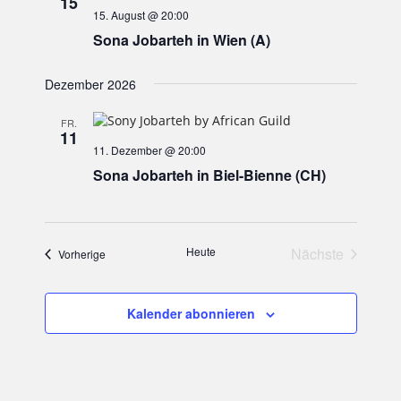
15
Navigation
15. August @ 20:00
Sona Jobarteh in Wien (A)
Dezember 2026
FR.
11
11. Dezember @ 20:00
Sona Jobarteh in Biel-Bienne (CH)
Heute
Nächste
Veranstaltungen
Vorherige
Veranstaltun
Kalender abonnieren