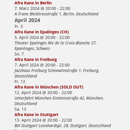
Afra Kane in Berlin
7. März 2024 @ 20:00
-
22:00
A-Trane
Bleibtreustraße 1, Berlin, Deutschland
April 2024
Fr.
5
Afra Kane in Epalinges (CH)
5. April 2024 @ 20:00
-
22:00
Theater Epalinges
Rte de la Croix-Blanche 27,
Epanlinges, Schweiz
So.
7
Afra Kane in Freiburg
7. April 2024 @ 20:00
-
22:00
Jazzhaus Freiburg
Schnewlinstraße 1, Freiburg,
Deutschland
Fr.
12
Afra Kane in München (SOLD OUT)
12. April 2024 @ 20:00
-
22:00
Unterfahrt München
Einsteinstraße 42, München,
Deutschland
Sa.
13
Afra Kane in Stuttgart
13. April 2024 @ 20:00
-
22:00
BIX Stuttgart
Leonhardspl. 28, Stuttgart, Deutschland