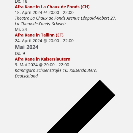
Do.
18
Afra Kane in La Chaux de Fonds (CH)
18. April 2024 @ 20:00
-
22:00
Theatre La Chaux de Fonds
Avenue Léopold-Robert 27,
La Chaux-de-Fonds, Schweiz
Mi.
24
Afra Kane in Tallinn (ET)
24. April 2024 @ 20:00
-
22:00
Mai 2024
Do.
9
Afra Kane in Kaiserslautern
9. Mai 2024 @ 20:00
-
22:00
Kammgarn
Schoenstraße 10, Kaiserslautern,
Deutschland