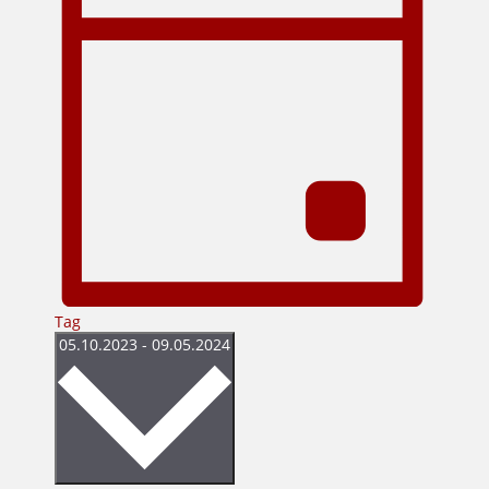
Tag
Datum
05.10.2023
-
09.05.2024
wählen.