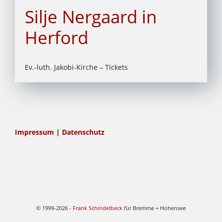
Silje Nergaard in
Herford
Ev.-luth. Jakobi-Kirche – Tickets
Impressum
|
Datenschutz
© 1999-2026 -
Frank Schindelbeck
für Bremme + Hohensee