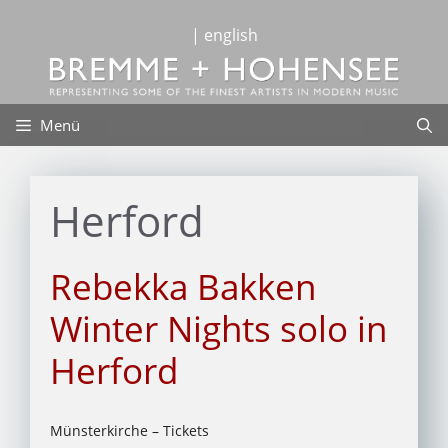
Zum
Inhalt
| english
springen
Menü
Herford
Rebekka Bakken
Winter Nights solo in
Herford
Münsterkirche – Tickets