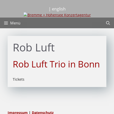
Zum
Inhalt
| english
springen
Menü
Rob Luft
Rob Luft Trio in Bonn
Tickets
Impressum
|
Datenschutz