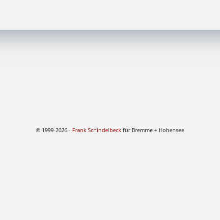
© 1999-2026 -
Frank Schindelbeck
für Bremme + Hohensee