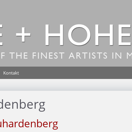
Kontakt
denberg
uhardenberg