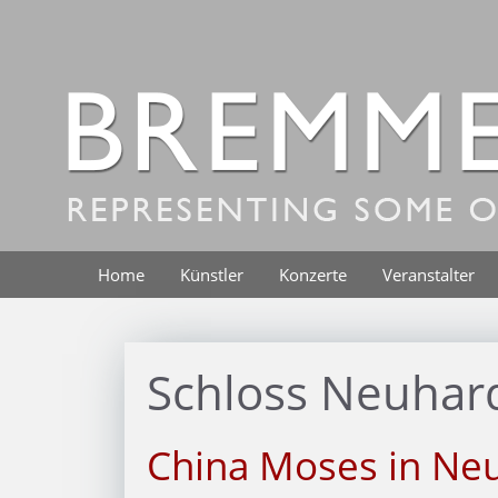
Zum
Inhalt
springen
Home
Künstler
Konzerte
Veranstalter
Schloss Neuhar
China Moses in Ne