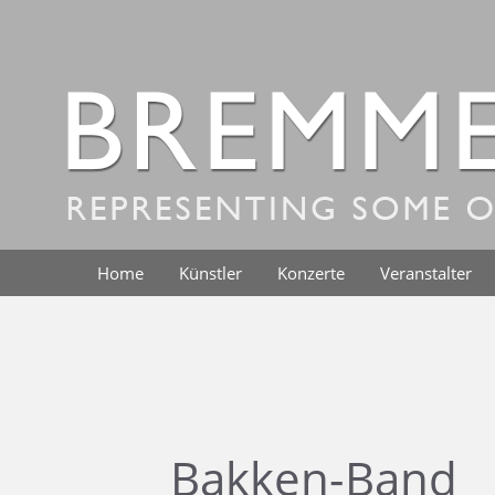
Zum
Inhalt
springen
Home
Künstler
Konzerte
Veranstalter
Bakken-Band